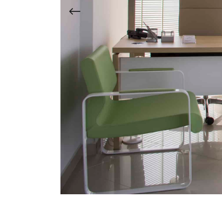
Προηγούμενο