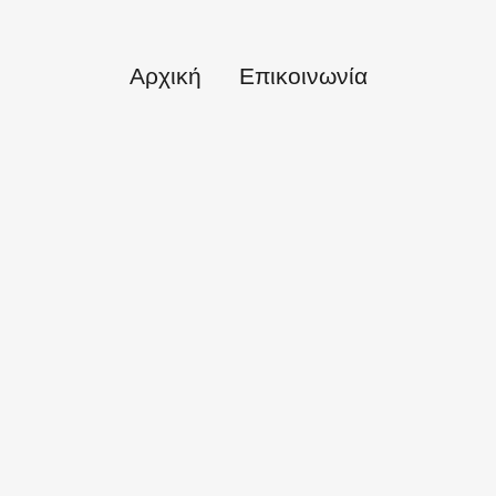
Αρχική
Επικοινωνία