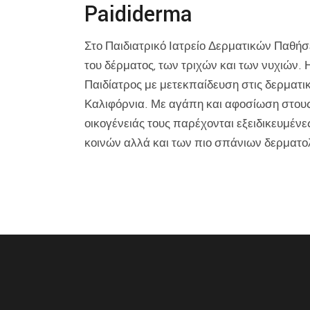
Paididerma
Στο Παιδιατρικό Ιατρείο Δερματικών Παθή
του δέρματος, των τριχών και των νυχιών. 
Παιδίατρος με μετεκπαίδευση στις δερματικ
Καλιφόρνια. Με αγάπη και αφοσίωση στους
οικογένειάς τους παρέχονται εξειδικευμένε
κοινών αλλά και των πιο σπάνιων δερματ