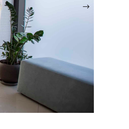
Επόμενο